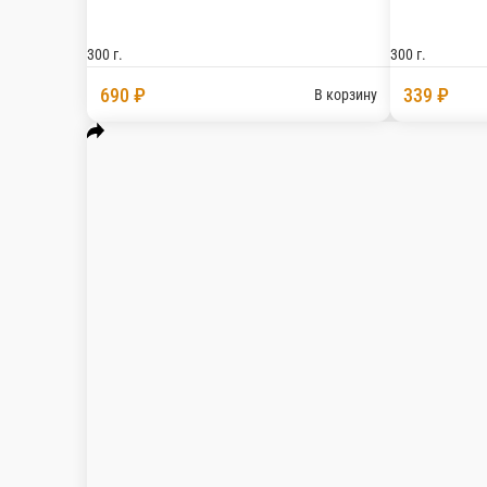
690 ₽