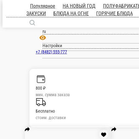
Популярное
НА НОВЫЙ ГОД
ПОЛУФ
ЗАКУСКИ
ГОРЯЧИЕ ЗАКУСКИ
БЛЮДА
Тольятти
МОРСЫ
БЕЗАЛКОГОЛЬНЫЕ НАПИТКИ
ru
Настройки
+7 (8482) 555-777
800 ₽
мин. сумма заказа
Бесплатно
стоим. доставки