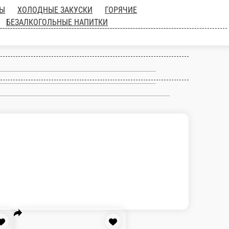
ЦЦА от ШЕФА
САЛАТЫ
ХОЛОДНЫЕ
СОУСЫ
ДЕСЕРТЫ
ФРЕШИ /