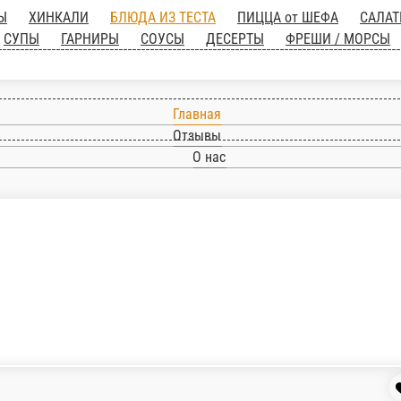
АБРИКАТЫ
ХИНКАЛИ
БЛЮДА ИЗ ТЕСТА
ПИ
 НА ОГНЕ
ГОРЯЧИЕ БЛЮДА
СУПЫ
ГАРНИРЫ
Главная
Отзывы
О нас