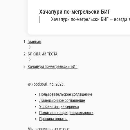
600 г.
759 ₽
В корзи