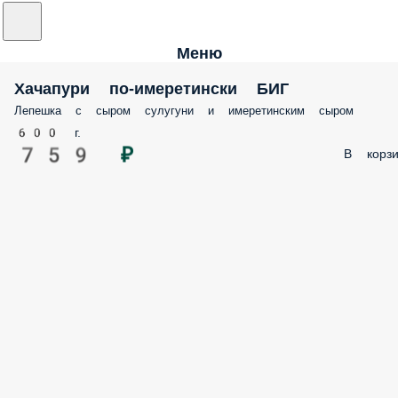
Меню
Хачапури по-имеретински БИГ
Лепешка с сыром сулугуни и имеретинским сыром
600 г.
759 ₽
В корзи