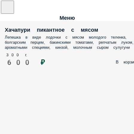
Меню
Хачапури пикантное с мясом
Лепешка в виде лодочки с мясом молодого теленка,
болгарским перцем, бакинскими томатами, репчатым луком,
ароматными специями, кинзой, молочным сыром сулугуни
300 г.
600 ₽
В корзи