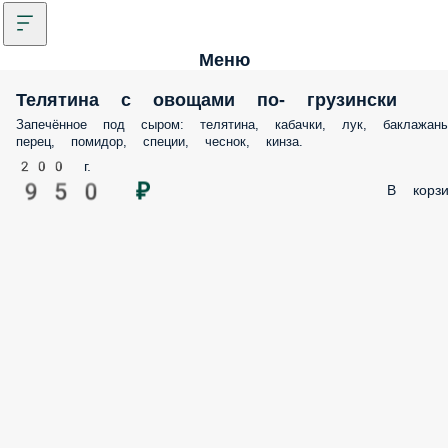
Меню
Телятина с овощами по- грузински
Запечённое под сыром: телятина, кабачки, лук, баклажаны
перец, помидор, специи, чеснок, кинза.
200 г.
950 ₽
В корзи