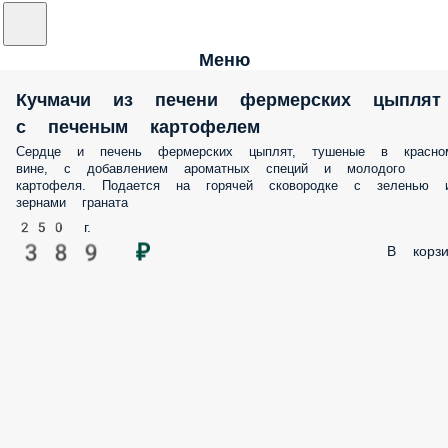
Меню
Кучмачи из печени фермерских цыплят
с печеным картофелем
Сердце и печень фермерских цыплят, тушеные в красно
вине, с добавлением ароматных специй и молодого
картофеля. Подается на горячей сковородке с зеленью 
зернами граната
250 г.
389 ₽
В корзи