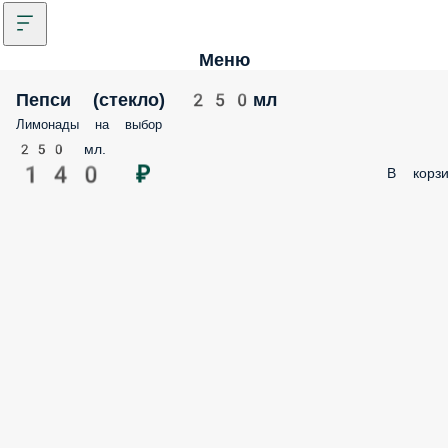
Меню
Пепси (стекло) 250мл
Лимонады на выбор
250 мл.
140 ₽
В корзи