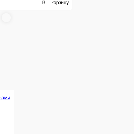
В корзину
бами