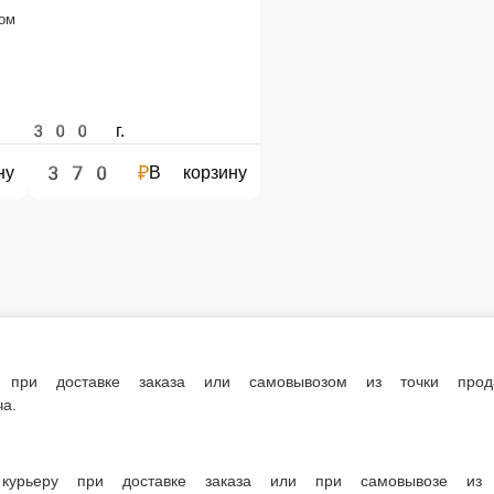
ом
300 г.
370 ₽
ину
В корзину
е заказа или самовывозом из точки продаж. При оформлении заказа укажит
доставке заказа или при самовывозе из точки продаж.