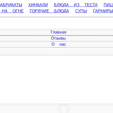
Ы
ХИНКАЛИ
БЛЮДА ИЗ ТЕСТА
ПИЦЦА от ШЕФА
САЛА
СУПЫ
ГАРНИРЫ
СОУСЫ
ДЕСЕРТЫ
ФРЕШИ / МОРСЫ
Главная
Отзывы
О нас