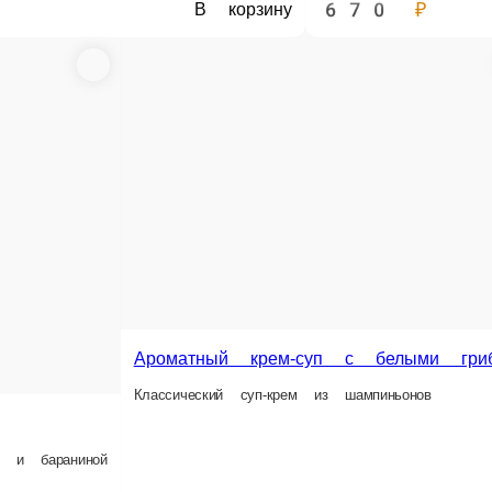
670 ₽
В корзину
Ароматный крем-суп с белыми гри
Классический суп-крем из шампиньонов
и и бараниной