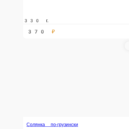
330 г.
370 ₽
Солянка по-грузински