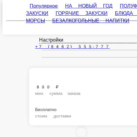
Популярное
НА НОВЫЙ ГОД
ПОЛУФАБРИКАТ
Тольятти
ЗАКУСКИ
БЛЮДА НА ОГНЕ
ГОРЯЧИЕ БЛЮДА
ru
Настройки
+7 (8482) 555-777
800 ₽
мин. сумма заказа
Бесплатно
стоим. доставки