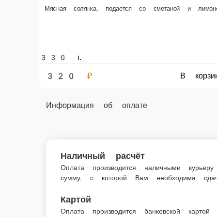
Мясная солянка, подается со сметаной и лимон
330 г.
320 ₽
В корз
Информация об оплате
Наличный расчёт
Оплата производится наличными курьеру при доставк
Картой
Оплата производится банковской картой курьеру при 