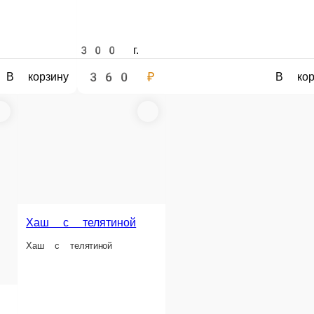
300 г.
360 ₽
В корзину
В к
Хаш с телятиной
Хаш с телятиной