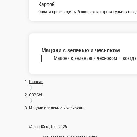
Майонез
Сметана
Майонез
Сметана
50 г.
50 г.
55 ₽
55 ₽
В корзину
В корзину
Информация об оплате