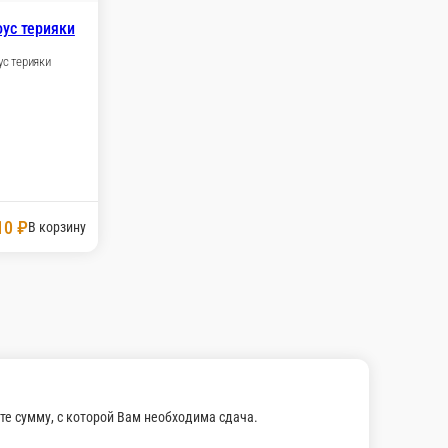
 домашняя
Кетчуп
Кетчуп
50 г.
₽
55 ₽
В корзину
В корзину