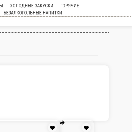
ЦЦА от ШЕФА
САЛАТЫ
ХОЛОДНЫЕ
СОУСЫ
ДЕСЕРТЫ
ФРЕШИ /