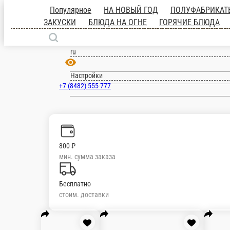
Популярное
НА НОВЫЙ ГОД
ПОЛУФ
ЗАКУСКИ
ГОРЯЧИЕ ЗАКУСКИ
БЛЮДА
Тольятти
МОРСЫ
БЕЗАЛКОГОЛЬНЫЕ НАПИТКИ
ru
Настройки
+7 (8482) 555-777
800 ₽
мин. сумма заказа
Бесплатно
стоим. доставки