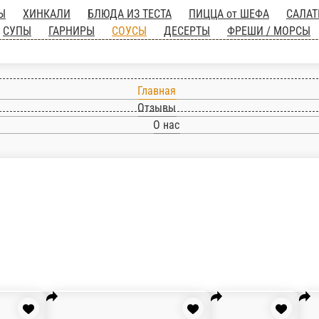
АБРИКАТЫ
ХИНКАЛИ
БЛЮДА ИЗ ТЕСТА
ПИ
 НА ОГНЕ
ГОРЯЧИЕ БЛЮДА
СУПЫ
ГАРНИРЫ
Главная
Отзывы
О нас