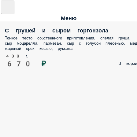
Меню
С грушей и сыром горгонзола
Тонкое тесто собственного приготовления, спелая груша,
сыр моцарелла, пармезан, сыр с голубой плесенью, мед
жареный орех кешью, руккола
400 г.
670 ₽
В корзи