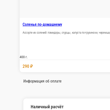
430 ₽
В корзи