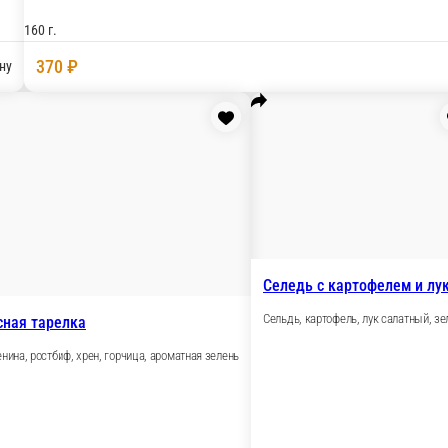
гарский перец, зелень.
В корзину