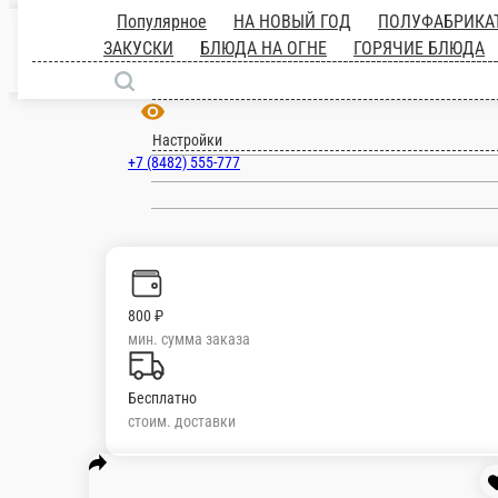
Тольятти
ru
Настройки
+7 (8482) 555-777
800 ₽
мин. сумма заказа
Бесплатно
стоим. доставки
Популярное
НА НОВЫЙ ГОД
ПОЛУФАБРИКАТ
ОГНЕ
ГОРЯЧИЕ БЛЮДА
СУПЫ
ГАРНИРЫ
СОУСЫ