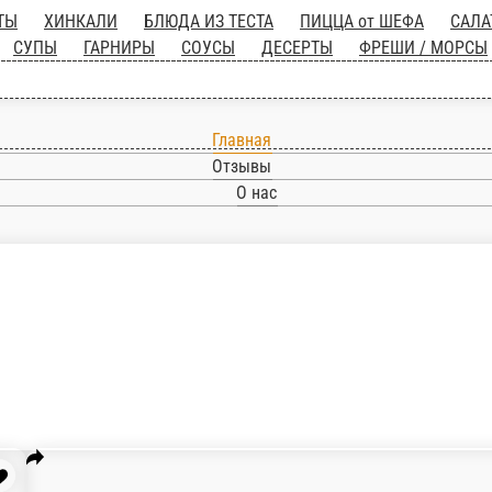
Главная
Отзывы
О нас
Ы
ХИНКАЛИ
БЛЮДА ИЗ ТЕСТА
ПИЦЦА от ШЕФА
САЛАТЫ
ХОЛ
ДЕСЕРТЫ
ФРЕШИ / МОРСЫ
БЕЗАЛКОГОЛЬНЫЕ НАПИТКИ