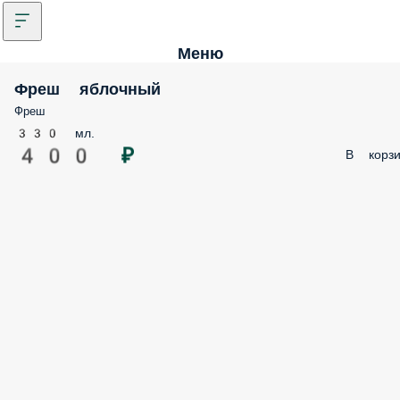
Меню
Фреш яблочный
Фреш
330 мл.
400 ₽
В корзи